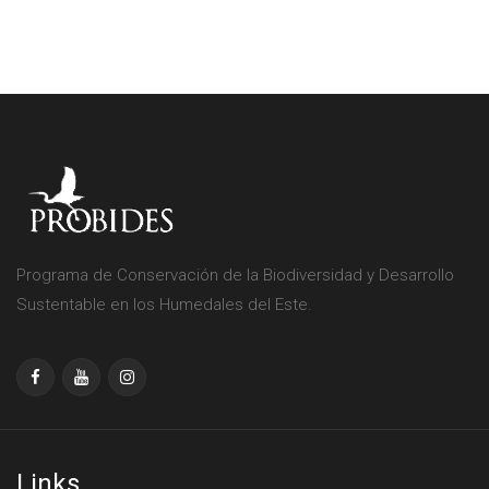
Programa de Conservación de la Biodiversidad y Desarrollo
Sustentable en los Humedales del Este.
Links