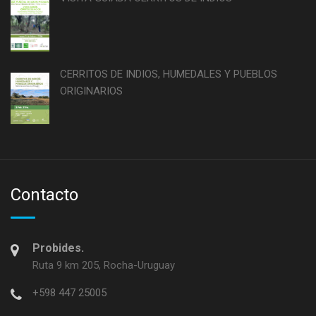
CERRITOS DE INDIOS, HUMEDALES Y PUEBLOS
ORIGINARIOS
Contacto
Probides.
Ruta 9 km 205, Rocha-Uruguay
+598 447 25005