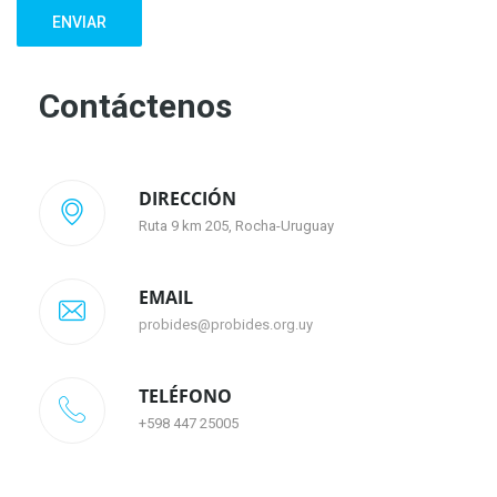
ENVIAR
Contáctenos
DIRECCIÓN
Ruta 9 km 205, Rocha-Uruguay
EMAIL
probides@probides.org.uy
TELÉFONO
+598 447 25005