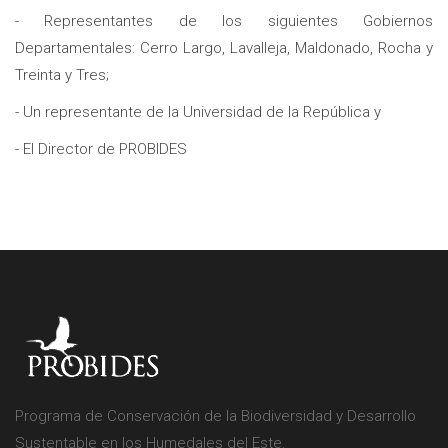
- Representantes de los siguientes Gobiernos
Departamentales: Cerro Largo, Lavalleja, Maldonado, Rocha y
Treinta y Tres;
- Un representante de la Universidad de la República y
- El Director de PROBIDES
Programa de Conservación de la Biodiversidad y Desarrollo
Sustentable en los Humedales del Este.