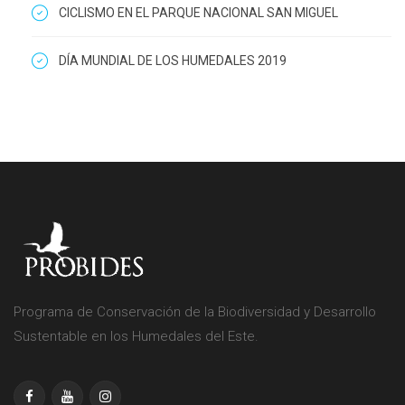
CICLISMO EN EL PARQUE NACIONAL SAN MIGUEL
DÍA MUNDIAL DE LOS HUMEDALES 2019
Programa de Conservación de la Biodiversidad y Desarrollo
Sustentable en los Humedales del Este.