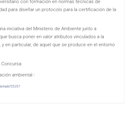
iversitario con formación en normas técnicas de
dad para diseñar un protocolo para la certificación de la
a iniciativa del Ministerio de Ambiente junto a
que busca poner en valor atributos vinculados a la
, y en particular, de aquel que se produce en el entorno
y Concursa:
ación ambiental -
rllamado?25257