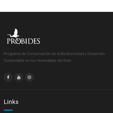
Programa de Conservación de la Biodiversidad y Desarrollo
Sustentable en los Humedales del Este.
Links