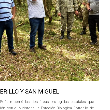
ERILLO Y SAN MIGUEL
Peña recorrió las dos áreas protegidas estatales que
 con el Ministerio: la Estación Biológica Potrerillo de