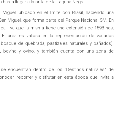
 hasta llegar a la orilla de la Laguna Negra.
 Miguel, ubicado en el límite con Brasil, haciendo una
 San Miguel, que forma parte del Parque Nacional SM. En
 área, ya que la misma tiene una extensión de 1598 has,
 El área es valiosa en la representación de variados
 bosque de quebrada, pastizales naturales y bañados).
, bovino y ovino, y también cuenta con una zona de
 se encuentran dentro de los "Destinos naturales" de
nocer, recorrer y disfrutar en esta época que invita a