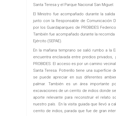
Santa Teresa y el Parque Nacional San Miguel.
El Ministro fue acompañado durante la salid
junto con la Responsable de Comunicación Dia
por los Guardaparques de PROBIDES Federico Gu
También fue acompañado durante la recorrida e
Ejército (SEPAE).
En la mañana temprano se salió rumbo a la Est
encuentra enclavada entre predios privados, p
PROBIDES. El acceso es por un camino vecinal 
Santa Teresa. Potrerillo tiene una superficie
se puede apreciar en sus diferentes ambien
palmar. También es un área importante po
excavaciones de un cerrito de indios donde se h
aporte relevante para reconstruir el relato s
nuestro país. En la visita guiada que llevó a 
cerrito de indios, parada que fue de gran inte