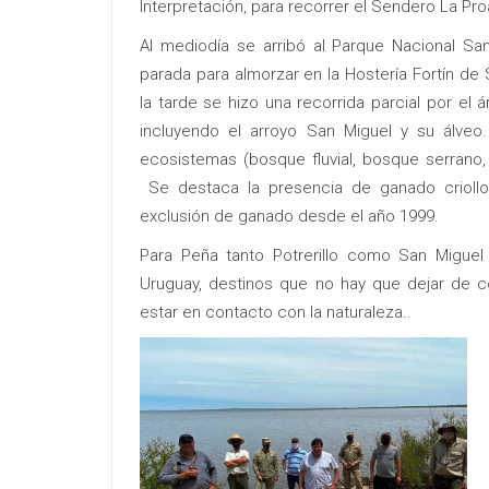
Interpretación, para recorrer el Sendero La Proa
Al mediodía se arribó al Parque Nacional San
parada para almorzar en la Hostería Fortín de
la tarde se hizo una recorrida parcial por el
incluyendo el arroyo San Miguel y su álveo.
ecosistemas (bosque fluvial, bosque serrano,
Se destaca la presencia de ganado criollo
exclusión de ganado desde el año 1999.
Para Peña tanto Potrerillo como San Miguel
Uruguay, destinos que no hay que dejar de co
estar en contacto con la naturaleza..