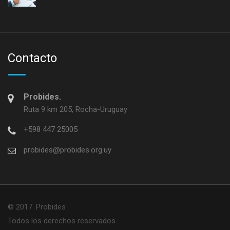
Contacto
Probides.
Ruta 9 km 205, Rocha-Uruguay
+598 447 25005
probides@probides.org.uy
© 2017. Probides
Todos los derechos reservados.