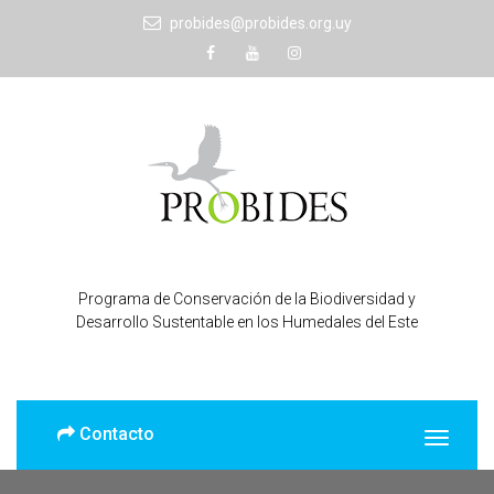
probides@probides.org.uy
Programa de Conservación de la Biodiversidad y
Desarrollo Sustentable en los Humedales del Este
Contacto