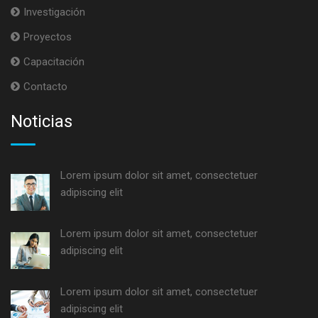
Investigación
Proyectos
Capacitación
Contacto
Noticias
Lorem ipsum dolor sit amet, consectetuer
adipiscing elit
Lorem ipsum dolor sit amet, consectetuer
adipiscing elit
Lorem ipsum dolor sit amet, consectetuer
adipiscing elit