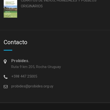
CERRITOS DE INDIOS, HUMEDALES Y PUEBLOS
ORIGINARIOS
Contacto
Probides.
Ruta 9 km 205, Rocha-Uruguay
+598 447 25005
probides@probides.org.uy