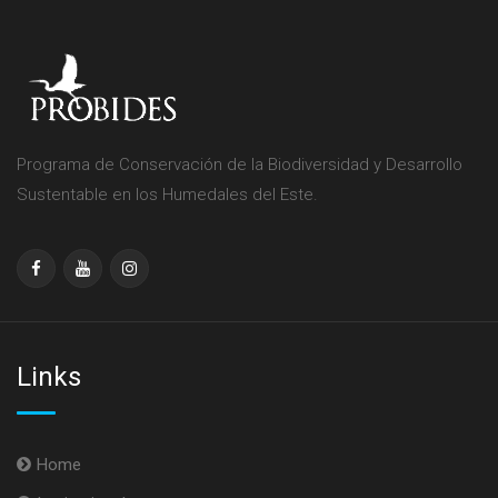
Programa de Conservación de la Biodiversidad y Desarrollo
Sustentable en los Humedales del Este.
Links
Home