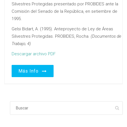
Silvestres Protegidas presentado por PROBIDES ante la
Comisión del Senado de la República, en setiembre de
1995.
Gelsi Bidart, A. (1995). Anteproyecto de Ley de Áreas
Silvestres Protegidas. PROBIDES, Rocha.
(Documentos de
Trabajo; 4)
Descargar archivo PDF
Más Info