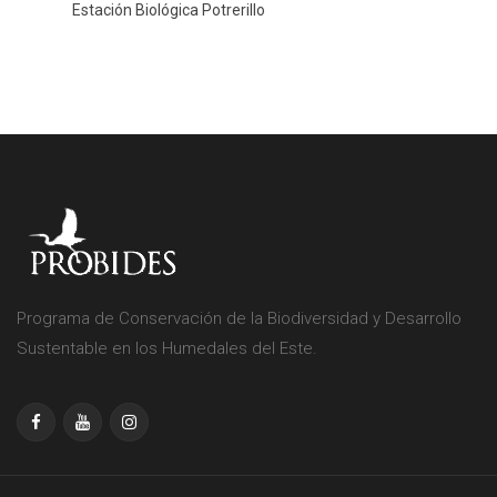
Estación Biológica Potrerillo
Programa de Conservación de la Biodiversidad y Desarrollo
Sustentable en los Humedales del Este.