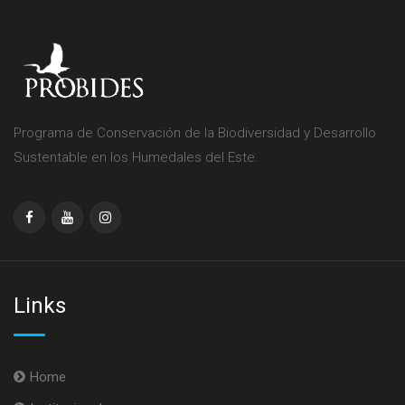
Programa de Conservación de la Biodiversidad y Desarrollo
Sustentable en los Humedales del Este.
Links
Home