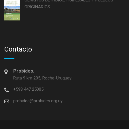
CERRITOS DE INDIOS, HUMEDALES Y PUEBLOS
ORIGINARIOS
Contacto
Probides.
Ruta 9 km 205, Rocha-Uruguay
+598 447 25005
probides@probides.org.uy