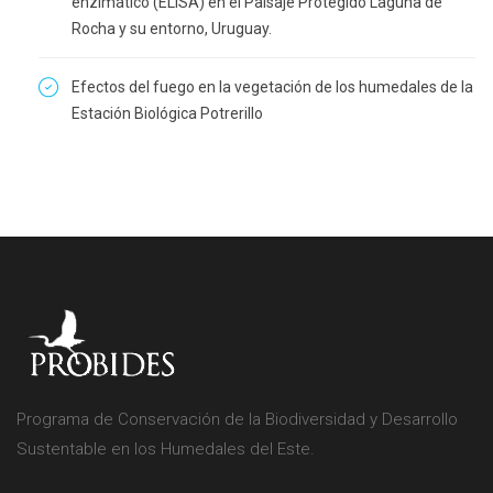
enzimático (ELISA) en el Paisaje Protegido Laguna de
Rocha y su entorno, Uruguay.
Efectos del fuego en la vegetación de los humedales de la
Estación Biológica Potrerillo
Programa de Conservación de la Biodiversidad y Desarrollo
Sustentable en los Humedales del Este.