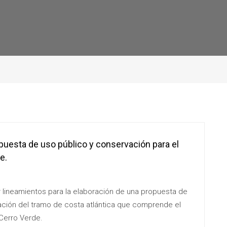
puesta de uso público y conservación para el
e.
r lineamientos para la elaboración de una propuesta de
ación del tramo de costa atlántica que comprende el
 Cerro Verde.