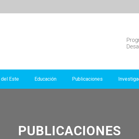
Progr
Desar
del Este
Educación
Publicaciones
Investiga
PUBLICACIONES