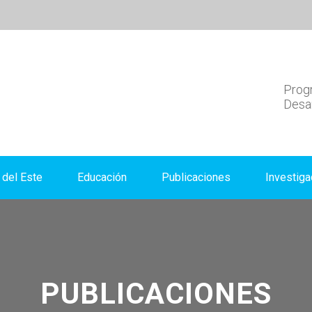
Progr
Desar
del Este
Educación
Publicaciones
Investiga
PUBLICACIONES