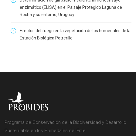
Determinación de glifosato mediante inmunoensayo
enzimático (ELISA) en el Paisaje Protegido Laguna de
Rocha y su entorno, Uruguay.
Efectos del fuego en la vegetación de los humedales de la
Estación Biológica Potrerillo
Programa de Conservación de la Biodiversidad y Desarrollo
Sustentable en los Humedales del Este.