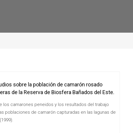
udios sobre la población de camarón rosado
eras de la Reserva de Biosfera Bañados del Este.
de los camarones peneidos y los resultados del trabajo
las poblaciones de camarón capturadas en las lagunas de
(1999).