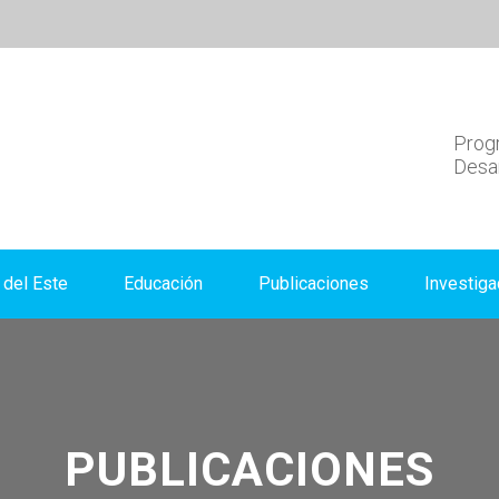
Progr
Desar
del Este
Educación
Publicaciones
Investiga
PUBLICACIONES