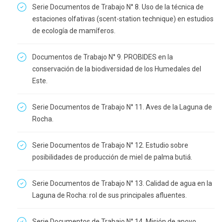
Serie Documentos de Trabajo N° 8. Uso de la técnica de
estaciones olfativas (scent-station technique) en estudios
de ecología de mamíferos.
Documentos de Trabajo N° 9. PROBIDES en la
conservación de la biodiversidad de los Humedales del
Este.
Serie Documentos de Trabajo N° 11. Aves de la Laguna de
Rocha.
Serie Documentos de Trabajo N° 12. Estudio sobre
posibilidades de producción de miel de palma butiá.
Serie Documentos de Trabajo N° 13. Calidad de agua en la
Laguna de Rocha: rol de sus principales afluentes.
Serie Documentos de Trabajo N° 14. Misión de apoyo