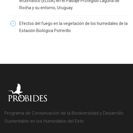
enzimático (ELISA) en el Paisaje Protegido Laguna de
Rocha y su entorno, Uruguay.
Efectos del fuego en la vegetación de los humedales de la
Estación Biológica Potrerillo
Programa de Conservación de la Biodiversidad y Desarrollo
Sustentable en los Humedales del Este.