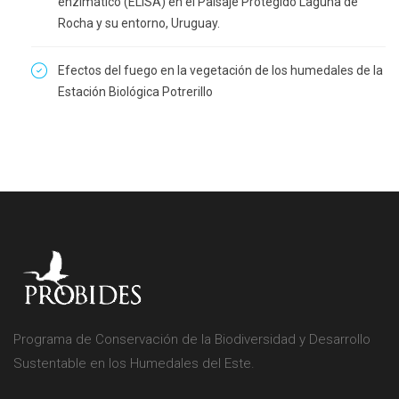
enzimático (ELISA) en el Paisaje Protegido Laguna de
Rocha y su entorno, Uruguay.
Efectos del fuego en la vegetación de los humedales de la
Estación Biológica Potrerillo
Programa de Conservación de la Biodiversidad y Desarrollo
Sustentable en los Humedales del Este.