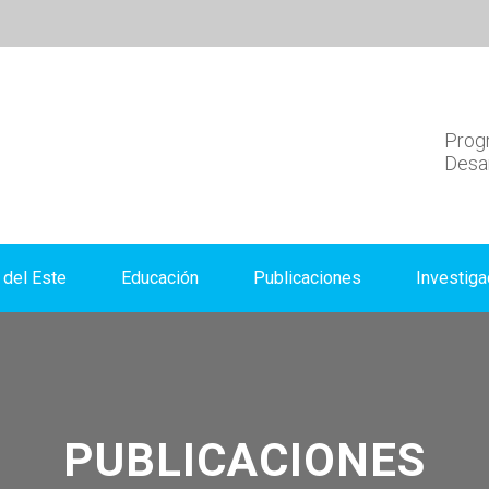
Progr
Desar
del Este
Educación
Publicaciones
Investiga
PUBLICACIONES