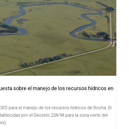
uesta sobre el manejo de los recursos hídricos en
ES para el manejo de los recursos hídricos de Rocha. El
tablecidas por el Decreto 224/94 para la zona norte del
ni).