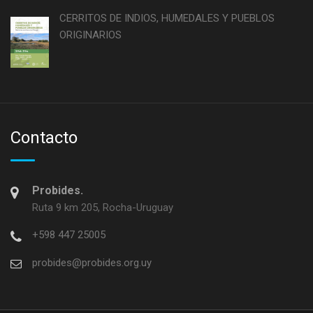
CERRITOS DE INDIOS, HUMEDALES Y PUEBLOS
ORIGINARIOS
Contacto
Probides.
Ruta 9 km 205, Rocha-Uruguay
+598 447 25005
probides@probides.org.uy