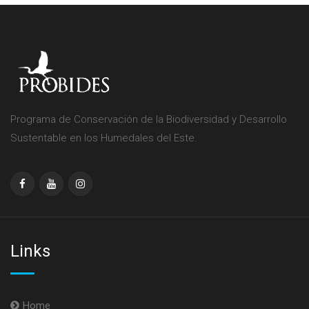
Programa de Conservación de la Biodiversidad y Desarrollo
Sustentable en los Humedales del Este.
Links
Home