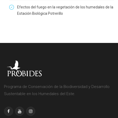
Efectos del fuego en la vegetación de los humedales de la
Estación Biológica Potrerillo
Programa de Conservación de la Biodiversidad y Desarrollo
Sustentable en los Humedales del Este.