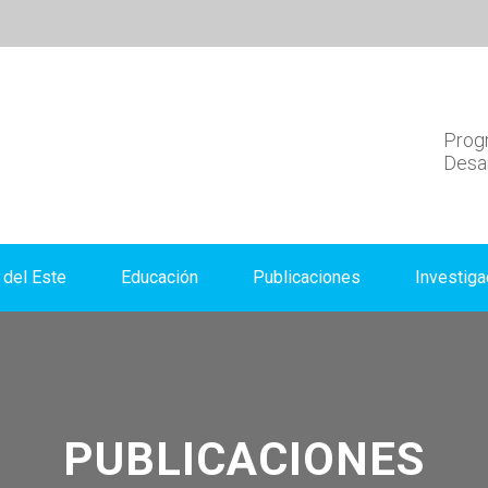
Progr
Desar
del Este
Educación
Publicaciones
Investiga
PUBLICACIONES