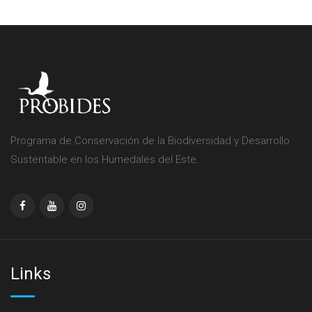
Programa de Conservación de la Biodiversidad y Desarrollo
Sustentable en los Humedales del Este.
Links