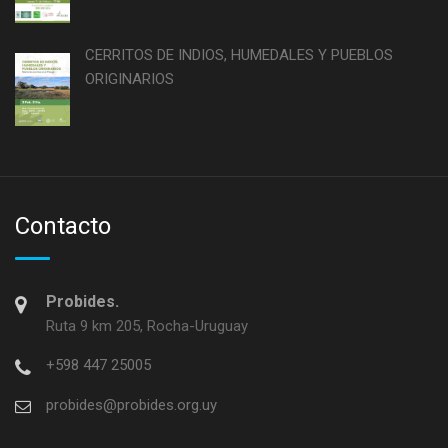
CERRITOS DE INDIOS, HUMEDALES Y PUEBLOS
ORIGINARIOS
Contacto
Probides.
Ruta 9 km 205, Rocha-Uruguay
+598 447 25005
probides@probides.org.uy