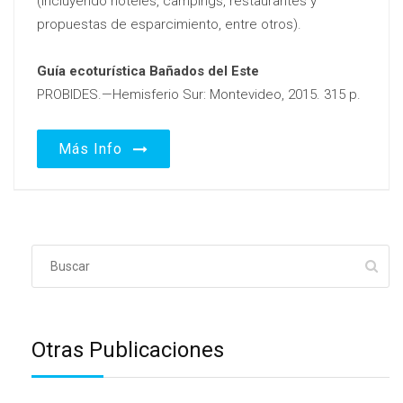
(incluyendo hoteles, campings, restaurantes y
propuestas de esparcimiento, entre otros).
Guía ecoturística Bañados del Este
PROBIDES.—Hemisferio Sur: Montevideo, 2015. 315 p.
Más Info
Otras Publicaciones