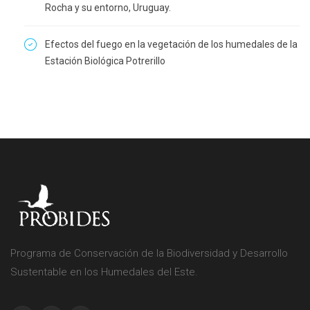
Rocha y su entorno, Uruguay.
Efectos del fuego en la vegetación de los humedales de la
Estación Biológica Potrerillo
Programa de Conservación de la Biodiversidad y Desarrollo
Sustentable en los Humedales del Este.