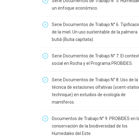
Serie Documentos de Trabajo N° 5. Humedal
un enfoque económico.
Serie Documentos de Trabajo N° 6. Tipificaci
de la miel. Un uso sustentable de la palmera
butiá (Butia capitata).
Serie Documentos de Trabajo N° 7. El contex
social en Rocha y el Programa PROBIDES.
Serie Documentos de Trabajo N° 8. Uso de la
técnica de estaciones olfativas (scent-statio
technique) en estudios de ecología de
mamíferos.
Documentos de Trabajo N° 9. PROBIDES en l
conservación de la biodiversidad de los
Humedales del Este.