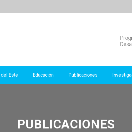
Progr
Desar
del Este
Educación
Publicaciones
Investiga
PUBLICACIONES