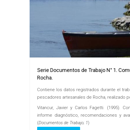
Serie Documentos de Trabajo N° 1. Com
Rocha.
Contiene los datos registrados durante el tra
pescadores artesanales de Rocha, realizado p
Vitancur, Javier y Carlos Fagetti. (1995).
informe diagnóstico, recomendaciones y ava
(
Documentos de Trabajo; 1
)